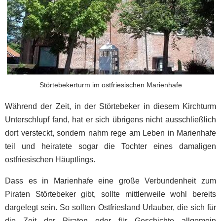
Störtebekerturm im ostfriesischen Marienhafe
Während der Zeit, in der Störtebeker in diesem Kirchturm
Unterschlupf fand, hat er sich übrigens nicht ausschließlich
dort versteckt, sondern nahm rege am Leben in Marienhafe
teil und heiratete sogar die Tochter eines damaligen
ostfriesischen Häuptlings.
Dass es in Marienhafe eine große Verbundenheit zum
Piraten Störtebeker gibt, sollte mittlerweile wohl bereits
dargelegt sein. So sollten Ostfriesland Urlauber, die sich für
die Zeit der Piraten oder für Geschichte allgemein